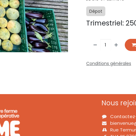
Dépot
Trimestriel: 25
Conditions générales
Nous rejo
Contactez
bienvenue
Rue Termun