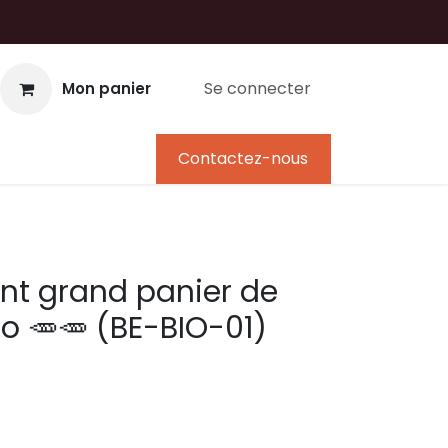
Se connecter
Mon panier
umentation
Jobs
Contactez-nous
t grand panier de
o 🥕🥕 (BE-BIO-01)