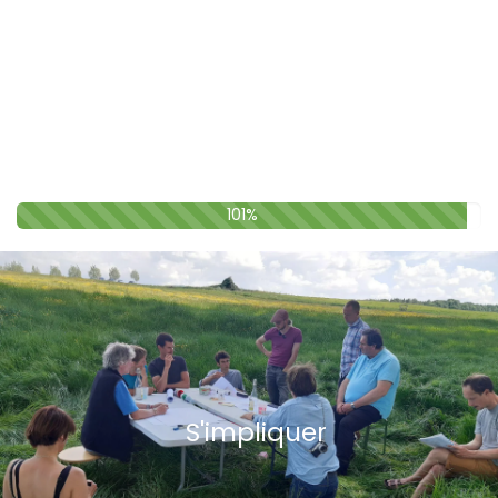
101%
S'impliquer