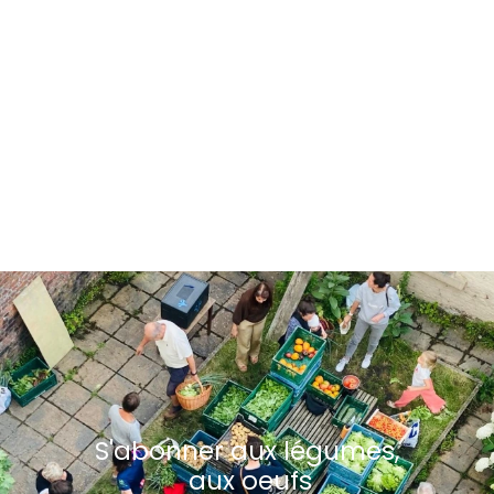
S'abonner aux légumes,
aux oeufs