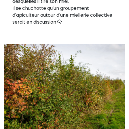
desquelles il tire son miel.
Il se chuchotte qu'un groupement
d'apiculteur autour d'une miellerie collective
serait en discussion 🤫