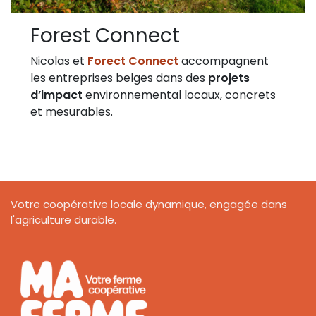
Forest Connect
Nicolas et
Forect Connect
accompagnent
les entreprises belges dans des
projets
d’impact
environnemental locaux, concrets
et mesurables.
Votre coopérative locale dynamique, engagée dans
l'agriculture durable.