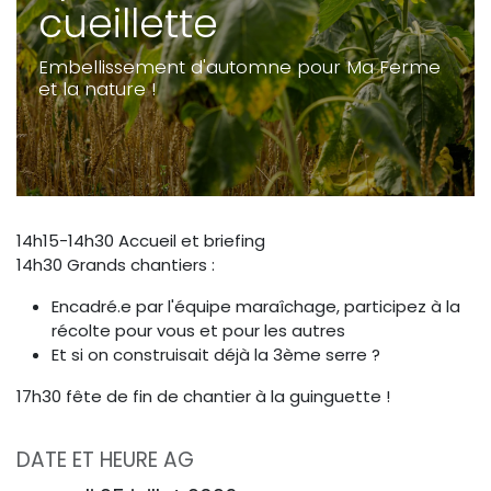
cueillette
Embellissement d'automne pour Ma Ferme
et la nature !
14h15-14h30 Accueil et briefing
14h30 Grands chantiers :
Encadré.e par l'équipe maraîchage, participez à la
récolte pour vous et pour les autres
Et si on construisait déjà la 3ème serre ?
17h30 fête de fin de chantier à la guinguette !
DATE ET HEURE AG