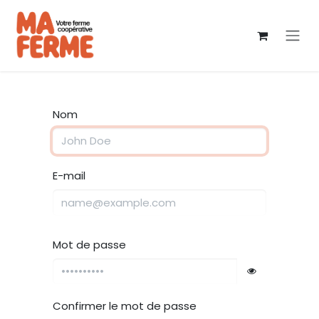
Se rendre au contenu
Nom
E-mail
Mot de passe
Confirmer le mot de passe