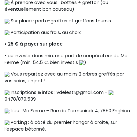
À prendre avec vous : bottes + greffoir (ou
éventuellement bon couteau)
Sur place : porte-greffes et greffons fournis
Participation aux frais, au choix:
• 25 € à payer sur place
• ou investir dans min. une part de coopérateur de Ma
Ferme (min. 54,5 €, bien investis
)
Vous repartez avec au moins 2 arbres greffés par
vos soins, en pot !
Inscriptions & infos : vdelestr@gmail.com -
0478/879.539
Lieu : Ma Ferme – Rue de Termuninck 4, 7850 Enghien
Parking : à côté du premier hangar à droite, sur
l’espace bétonné.