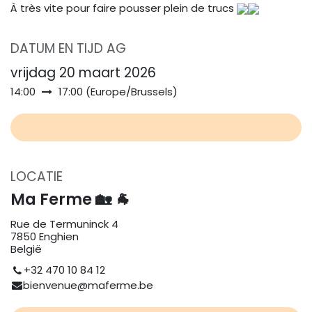
À très vite pour faire pousser plein de trucs
DATUM EN TIJD AG
vrijdag 20 maart 2026
14:00
17:00
(
Europe/Brussels
)
LOCATIE
Ma Ferme 🏡 🐐
Rue de Termuninck 4
7850 Enghien
België
+32 470 10 84 12
bienvenue@maferme.be