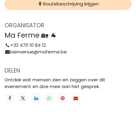
Routebeschrijving krijgen
ORGANISATOR
Ma Ferme 🏡 🐐
+32 470 10 84 12
bienvenue@maferme.be
DELEN
Ontdek wat mensen zien en zeggen over dit
evenement en doe mee aan het gesprek.