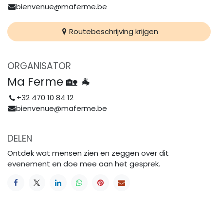
bienvenue@maferme.be
Routebeschrijving krijgen
ORGANISATOR
Ma Ferme 🏡 🐐
+32 470 10 84 12
bienvenue@maferme.be
DELEN
Ontdek wat mensen zien en zeggen over dit
evenement en doe mee aan het gesprek.