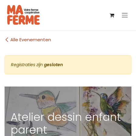
Overslaan naar inhoud
Alle Evenementen
Registraties zijn
gesloten
Atelier dessin enfant
parent