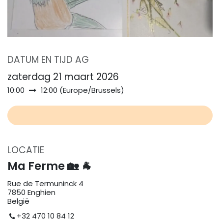
DATUM EN TIJD AG
zaterdag 21 maart 2026
10:00
12:00
(
Europe/Brussels
)
LOCATIE
Ma Ferme 🏡 🐐
Rue de Termuninck 4
7850 Enghien
België
+32 470 10 84 12