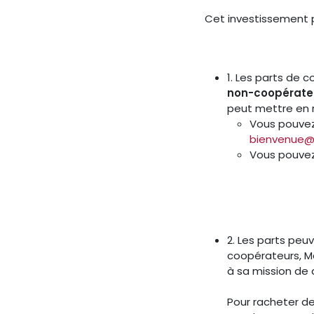
Cet investissement p
1. Les parts de
non-coopérateu
peut mettre en r
Vous pouvez 
bienvenue
Vous pouvez
2. Les parts pe
coopérateurs, Ma
à sa mission de 
Pour racheter de