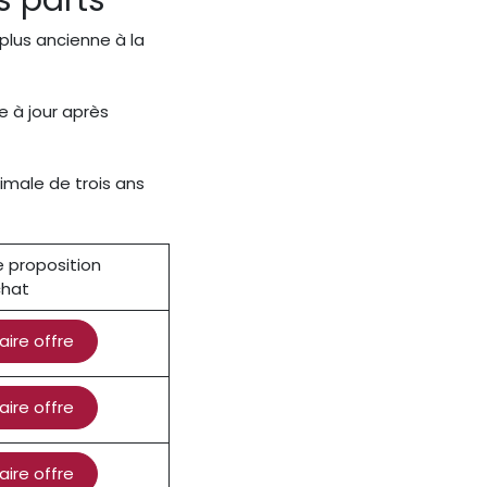
s parts
plus ancienne à la
e à jour après
male de trois ans
e proposition
chat
aire offre
aire offre
aire offre