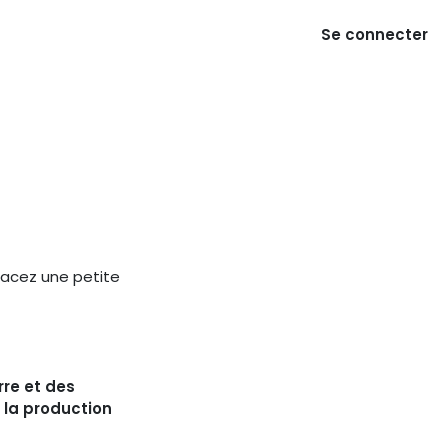
Se connecter
lacez une petite
rre et des
 la production