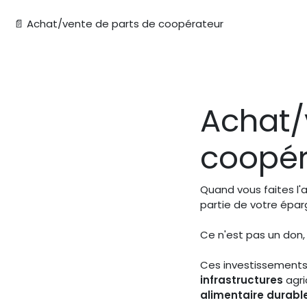
📄 Achat/vente de parts de coopérateur
Achat/
coopér
Quand vous faites l'
partie de votre éparg
Ce n'est pas un don,
Ces investissement
infrastructures
agri
alimentaire durable