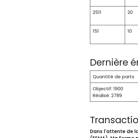
2511
20
151
10
Dernière 
Quantité de parts
Objectif: 1900
Réalisé: 2789
Transacti
Dans l'attente de l