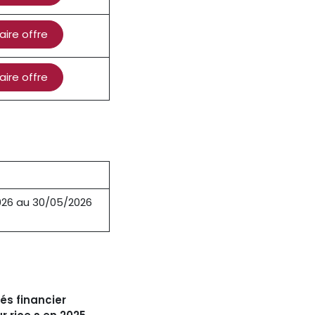
aire offre
aire offre
026 au 30/05/2026
és financier