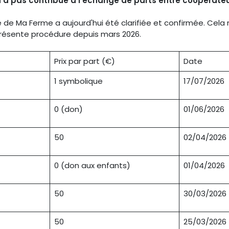
a pas contribué à l'échange de parts entre coopérateur
e de Ma Ferme a aujourd'hui été clarifiée et confirmée. Cela
présente procédure depuis mars 2026.
Prix par part (€)
Date
1 symbolique
17/07/2026
0 (don)
01/06/2026
50
02/04/2026
0 (don aux enfants)
01/04/2026
50
30/03/2026
50
25/03/2026