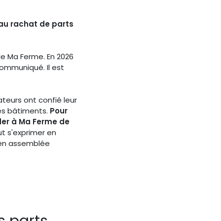
au rachat de parts
de Ma Ferme. En 2026
communiqué. Il est
teurs ont confié leur
es bâtiments.
Pour
nder à Ma Ferme de
t s'exprimer en
 en assemblée