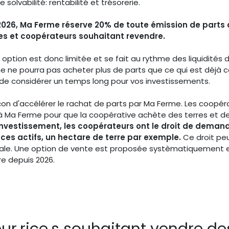
 solvabilité: rentabilité et trésorerie.
 2026, Ma Ferme réserve 20% de toute émission de parts 
es et coopérateurs souhaitant revendre.
ption est donc limitée et se fait au rythme des liquidités 
e ne pourra pas acheter plus de parts que ce qui est déjà 
de considérer un temps long pour vos investissements.
açon d'accélérer le rachat de parts par Ma Ferme. Les coopéra
à Ma Ferme pour que la coopérative achète des terres et d
 investissement, les coopérateurs ont le droit de dema
ces actifs, un hectare de terre par exemple.
Ce droit peu
ale. Une option de vente est proposée systèmatiquement
re depuis 2026.