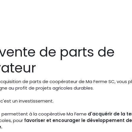
vente de parts de
ateur
acquisition de parts de coopérateur de Ma Ferme SC, vous p
ne au profit de projets agricoles durables.
 c'est un investissement.
s permettent à la coopérative Ma Feme
d'acquérir de la te
coles, pour
favoriser et encourager le développement de
.