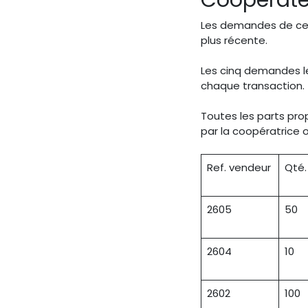
Coopérateu
Les demandes de cess
plus récente.
Les cinq demandes le
chaque transaction.
Toutes les parts pr
par la coopératrice 
Ref. vendeur
Qté.
2605
50
2604
10
2602
100