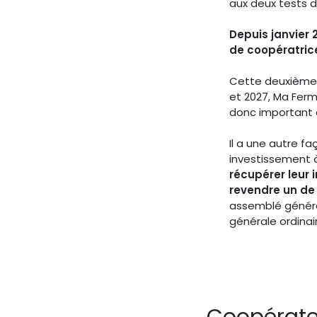
aux deux tests de
Depuis janvier
de coopératric
Cette deuxième o
et 2027, Ma Ferm
donc important 
Il a une autre f
investissement 
récupérer leur
revendre un de 
assemblé génér
générale ordinai