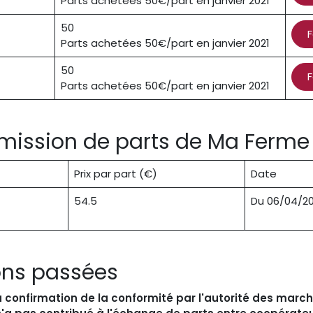
Parts achetées 50€/part en janvier 2021
50
F
Parts achetées 50€/part en janvier 2021
50
F
Parts achetées 50€/part en janvier 2021
émission de parts de Ma Ferme
Prix par part (€)
Date
54.5
Du 06/04/2
ons passées
a confirmation de la conformité par l'autorité des march