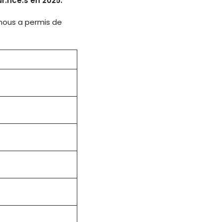
.rice.s en 2025.
 nous a permis de